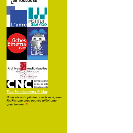
Pour les utilisateurs de Mac
Notre site est optimisé pour le navigateur
FireFox que vous pouvez télécharger
ici
gratuitement