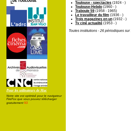
Toulouse - spectacles
(1924 - )
Toulouse-Hebdo
(1960 - )
Traboule 59
(1958 - 1965)
Le travailleur du film
(1936 - )
Trois magazines en un
(1932 - )
Tv ciné actualité
(1953 - )
Toutes institutions - 26 périodiques su
Pour les utilisateurs de Mac
Notre site est optimisé pour le navigateur
FireFox que vous pouvez télécharger
ici
gratuitement