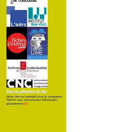
Pour les utilisateurs de Mac
Notre site est optimisé pour le navigateur
FireFox que vous pouvez télécharger
ici
gratuitement