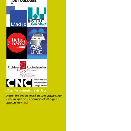
Pour les utilisateurs de Mac
Notre site est optimisé pour le navigateur
FireFox que vous pouvez télécharger
ici
gratuitement