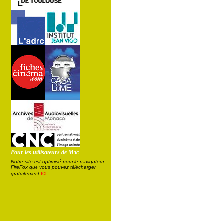
Pour les utilisateurs de Mac
Notre site est optimisé pour le navigateur
FireFox que vous pouvez télécharger
ici
gratuitement