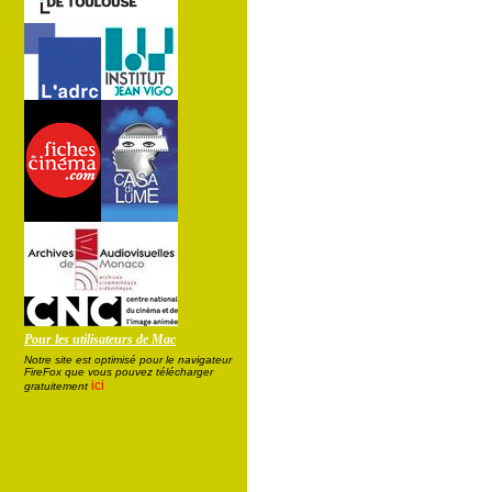
Pour les utilisateurs de Mac
Notre site est optimisé pour le navigateur
FireFox que vous pouvez télécharger
ici
gratuitement