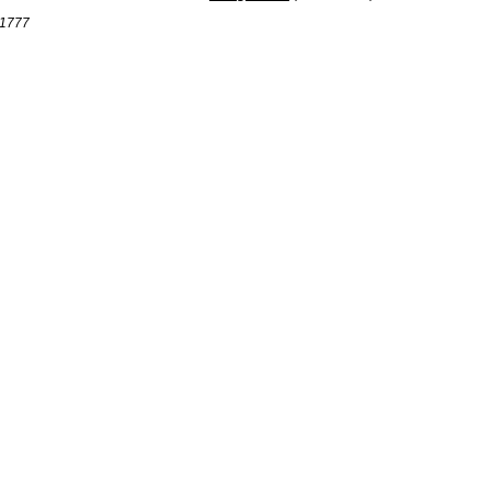
r 1777