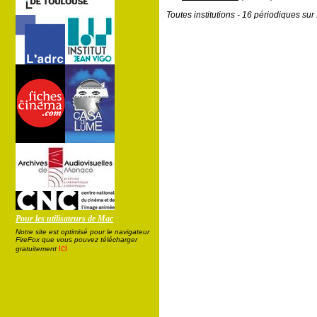
Toutes institutions - 16 périodiques su
Pour les utilisateurs de Mac
Notre site est optimisé pour le navigateur
FireFox que vous pouvez télécharger
ici
gratuitement