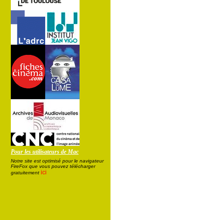
Pour les utilisateurs de Mac
Notre site est optimisé pour le navigateur
FireFox que vous pouvez télécharger
ici
gratuitement