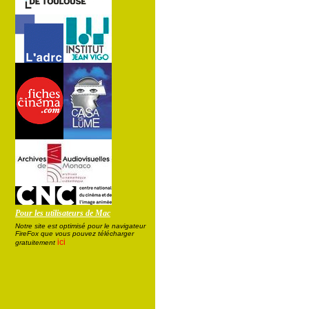
Pour les utilisateurs de Mac
Notre site est optimisé pour le navigateur
FireFox que vous pouvez télécharger
ici
gratuitement