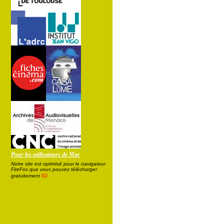
Pour les utilisateurs de Mac
Notre site est optimisé pour le navigateur
FireFox que vous pouvez télécharger
ici
gratuitement