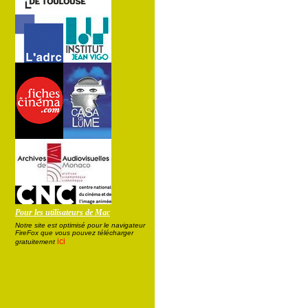
Pour les utilisateurs de Mac
Notre site est optimisé pour le navigateur
FireFox que vous pouvez télécharger
ici
gratuitement