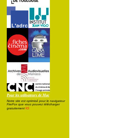
Pour les utilisateurs de Mac
Notre site est optimisé pour le navigateur
FireFox que vous pouvez télécharger
ici
gratuitement