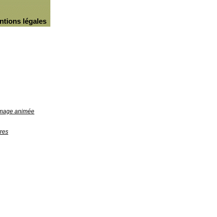
ntions légales
'image animée
res