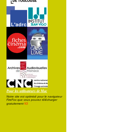
Pour les utilisateurs de Mac
Notre site est optimisé pour le navigateur
FireFox que vous pouvez télécharger
ici
gratuitement