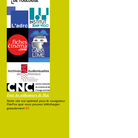
Pour les utilisateurs de Mac
Notre site est optimisé pour le navigateur
FireFox que vous pouvez télécharger
ici
gratuitement