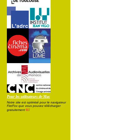
Pour les utilisateurs de Mac
Notre site est optimisé pour le navigateur
FireFox que vous pouvez télécharger
ici
gratuitement