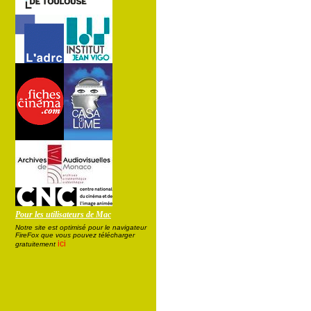
Pour les utilisateurs de Mac
Notre site est optimisé pour le navigateur
FireFox que vous pouvez télécharger
ici
gratuitement