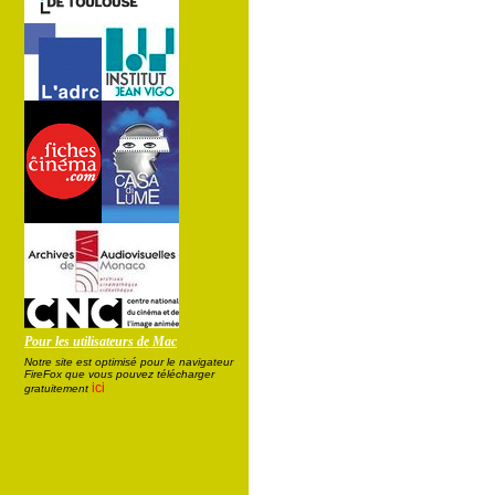
Pour les utilisateurs de Mac
Notre site est optimisé pour le navigateur
FireFox que vous pouvez télécharger
ici
gratuitement