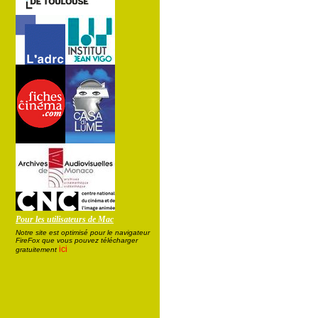
Pour les utilisateurs de Mac
Notre site est optimisé pour le navigateur
FireFox que vous pouvez télécharger
ici
gratuitement