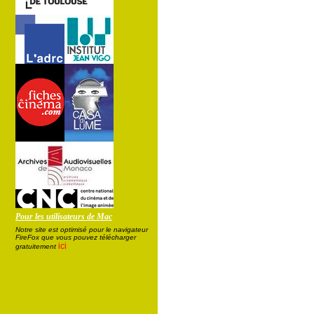
Pour les utilisateurs de Mac
Notre site est optimisé pour le navigateur
FireFox que vous pouvez télécharger
ici
gratuitement