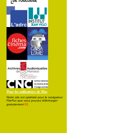
Pour les utilisateurs de Mac
Notre site est optimisé pour le navigateur
FireFox que vous pouvez télécharger
ici
gratuitement