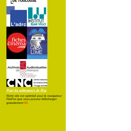
Pour les utilisateurs de Mac
Notre site est optimisé pour le navigateur
FireFox que vous pouvez télécharger
ici
gratuitement