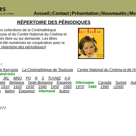
Accueil
Contact
Présentation
Nouveautés
Me
|
|
|
|
RÉPERTOIRE DES PÉRIODIQUES
des collections de la Cinémathèque
ouse et du Centre National du Cinéma et
ès libre ou sur demande. Les titres
 été numérisés en coopération avec la
u répertoire des périodiques)
 :
 française
La Cinémathèque de Toulouse
Centre National du Cinéma et de l
umérisés
JKL
MNO
PQ
R
S
TUVWZ
0-9
talie
Belgique
Grde-Bretagne
Espagne
Allemagne
Canada
Suisse
Aut
1910
1920
1930
1940
1950
1960
1970
1980
1990
>2000
s
Italien
Espagnol
Allemand
Autres
1777