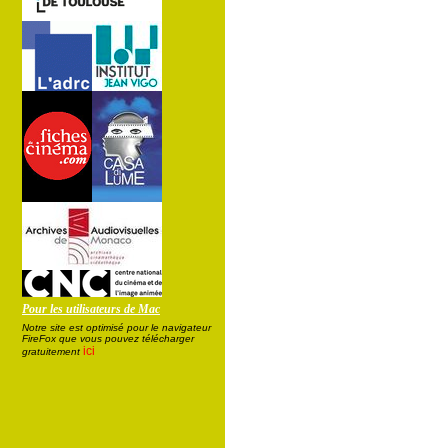
Pour les utilisateurs de Mac
Notre site est optimisé pour le navigateur
FireFox que vous pouvez télécharger
ici
gratuitement