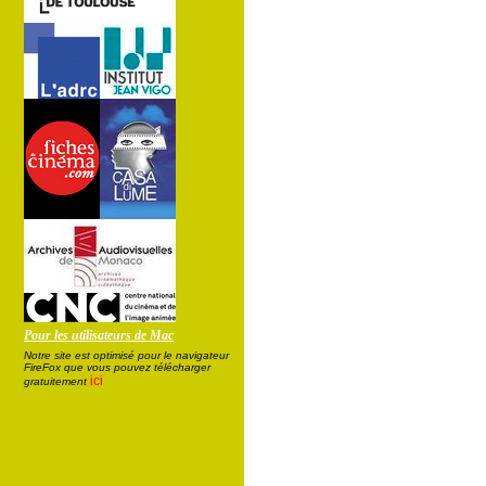
Pour les utilisateurs de Mac
Notre site est optimisé pour le navigateur
FireFox que vous pouvez télécharger
ici
gratuitement