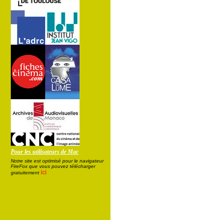
Pour les utilisateurs de Mac
Notre site est optimisé pour le navigateur
FireFox que vous pouvez télécharger
ici
gratuitement