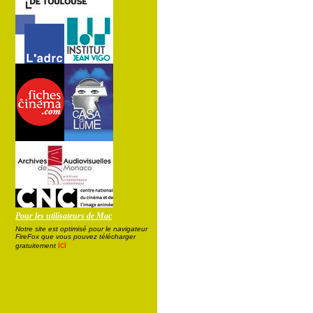
Pour les utilisateurs de Mac
Notre site est optimisé pour le navigateur
FireFox que vous pouvez télécharger
ici
gratuitement