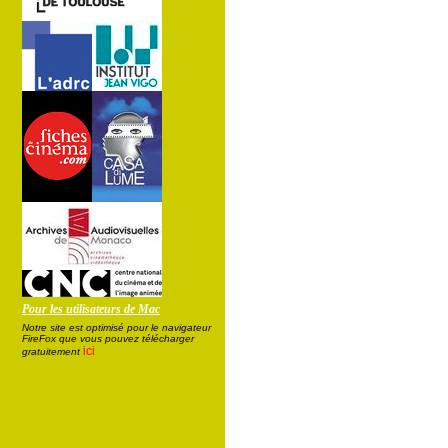
Pour les utilisateurs de Mac
Notre site est optimisé pour le navigateur
FireFox que vous pouvez télécharger
ici
gratuitement