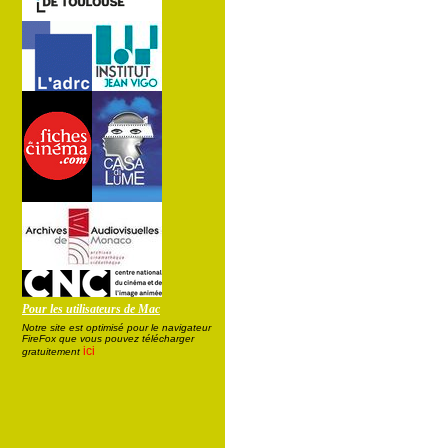
Pour les utilisateurs de Mac
Notre site est optimisé pour le navigateur
FireFox que vous pouvez télécharger
ici
gratuitement