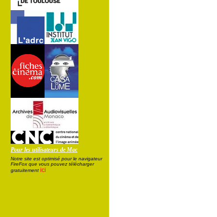
Pour les utilisateurs de Mac
Notre site est optimisé pour le navigateur
FireFox que vous pouvez télécharger
ici
gratuitement