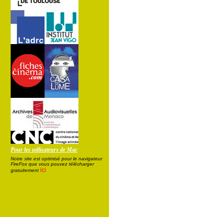
Pour les utilisateurs de Mac
Notre site est optimisé pour le navigateur
FireFox que vous pouvez télécharger
ici
gratuitement