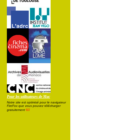
Pour les utilisateurs de Mac
Notre site est optimisé pour le navigateur
FireFox que vous pouvez télécharger
ici
gratuitement