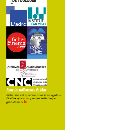
Pour les utilisateurs de Mac
Notre site est optimisé pour le navigateur
FireFox que vous pouvez télécharger
ici
gratuitement