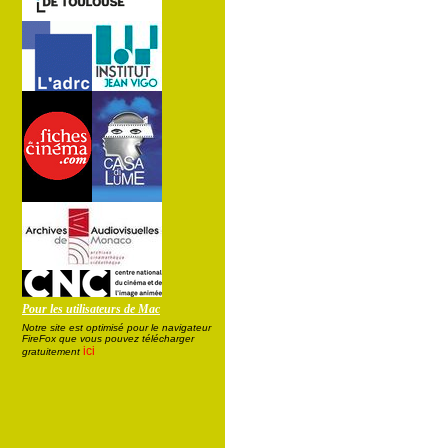
Pour les utilisateurs de Mac
Notre site est optimisé pour le navigateur
FireFox que vous pouvez télécharger
ici
gratuitement