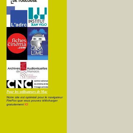
Pour les utilisateurs de Mac
Notre site est optimisé pour le navigateur
FireFox que vous pouvez télécharger
ici
gratuitement