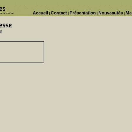
Accueil
Contact
Présentation
Nouveautés
Me
|
|
|
|