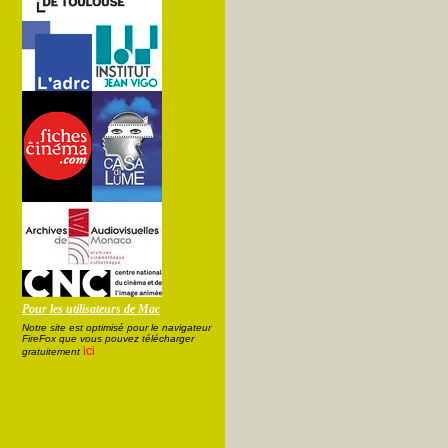
Pour les utilisateurs de Mac
Notre site est optimisé pour le navigateur
FireFox que vous pouvez télécharger
ici
gratuitement