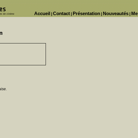
Accueil
Contact
Présentation
Nouveautés
Me
|
|
|
|
aise.