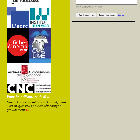
ex : Vincent Rossell
Aide
Pour les utilisateurs de Mac
Notre site est optimisé pour le navigateur
FireFox que vous pouvez télécharger
ici
gratuitement