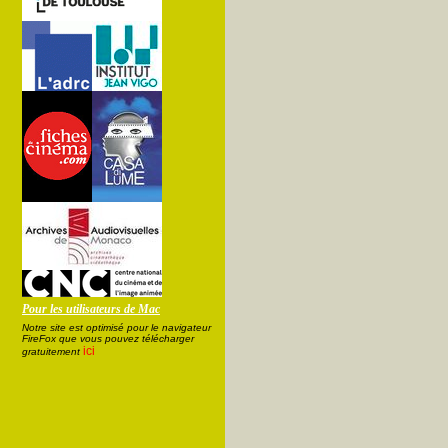
Pour les utilisateurs de Mac
Notre site est optimisé pour le navigateur
FireFox que vous pouvez télécharger
ici
gratuitement