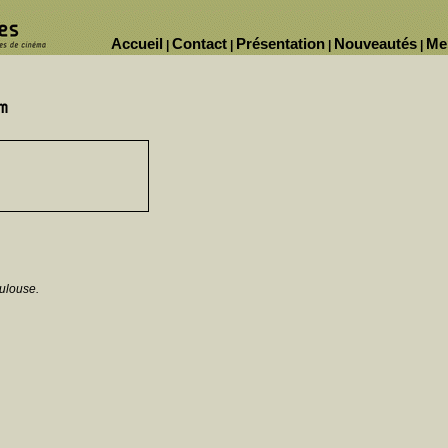
Accueil
Contact
Présentation
Nouveautés
Me
|
|
|
|
ulouse.