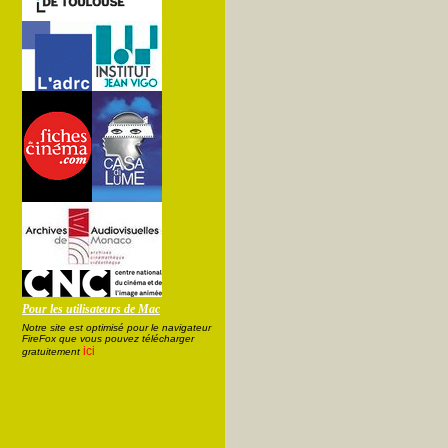
Pour les utilisateurs de Mac
Notre site est optimisé pour le navigateur
FireFox que vous pouvez télécharger
ici
gratuitement