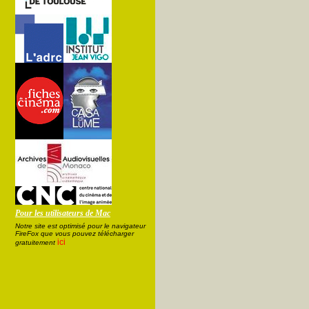
Pour les utilisateurs de Mac
Notre site est optimisé pour le navigateur
FireFox que vous pouvez télécharger
ici
gratuitement