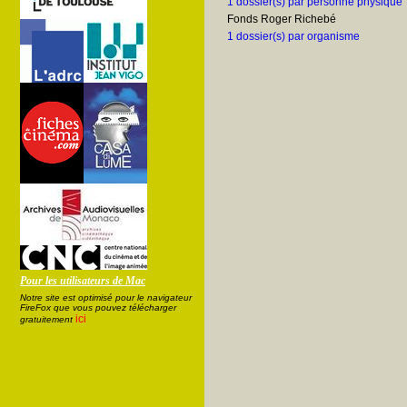
1 dossier(s) par personne physique
Fonds Roger Richebé
1 dossier(s) par organisme
Pour les utilisateurs de Mac
Notre site est optimisé pour le navigateur
FireFox que vous pouvez télécharger
ici
gratuitement