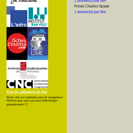
1 dossier(s) par film
Fonds Charles Spaak
1 dossier(s) par film
Pour les utilisateurs de Mac
Notre site est optimisé pour le navigateur
FireFox que vous pouvez télécharger
ici
gratuitement