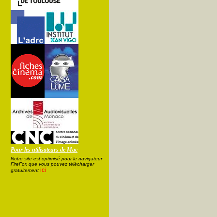
Pour les utilisateurs de Mac
Notre site est optimisé pour le navigateur
FireFox que vous pouvez télécharger
ici
gratuitement