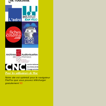
Pour les utilisateurs de Mac
Notre site est optimisé pour le navigateur
FireFox que vous pouvez télécharger
ici
gratuitement