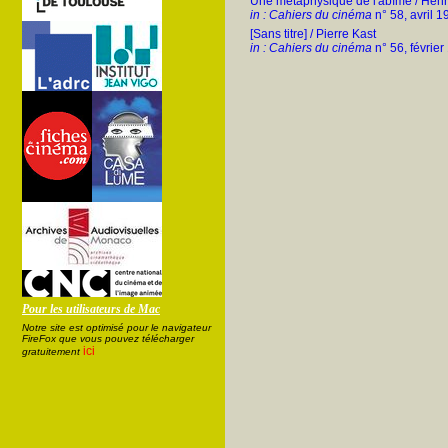
Une métaphysique de l'abîme / Henr
in : Cahiers du cinéma
n° 58, avril 1
[Sans titre] / Pierre Kast
in : Cahiers du cinéma
n° 56, février
Pour les utilisateurs de Mac
Notre site est optimisé pour le navigateur
FireFox que vous pouvez télécharger
ici
gratuitement