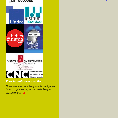
Pour les utilisateurs de Mac
Notre site est optimisé pour le navigateur
FireFox que vous pouvez télécharger
ici
gratuitement