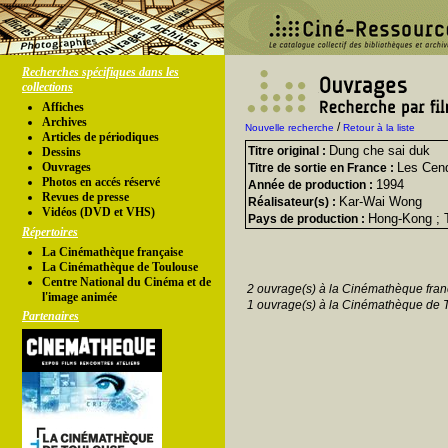
Recherches spécifiques dans les
collections
Affiches
Archives
/
Nouvelle recherche
Retour à la liste
Articles de périodiques
Dung che sai duk
Titre original :
Dessins
Ouvrages
Les Cen
Titre de sortie en France :
Photos en accés réservé
1994
Année de production :
Revues de presse
Kar-Wai Wong
Réalisateur(s) :
Vidéos (DVD et VHS)
Hong-Kong ; 
Pays de production :
Répertoires
La Cinémathèque française
La Cinémathèque de Toulouse
Centre National du Cinéma et de
2 ouvrage(s) à la Cinémathèque fran
l'image animée
1 ouvrage(s) à la Cinémathèque de 
Partenaires