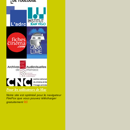
Pour les utilisateurs de Mac
Notre site est optimisé pour le navigateur
FireFox que vous pouvez télécharger
ici
gratuitement