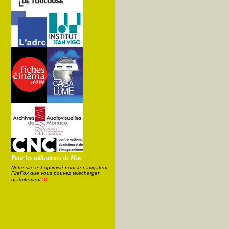
Pour les utilisateurs de Mac
Notre site est optimisé pour le navigateur
FireFox que vous pouvez télécharger
ici
gratuitement