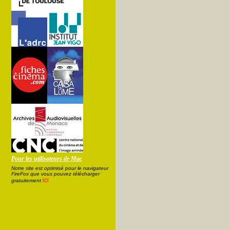
Pour les utilisateurs de Mac
Notre site est optimisé pour le navigateur
FireFox que vous pouvez télécharger
ici
gratuitement