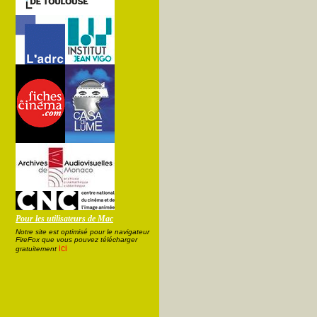
Pour les utilisateurs de Mac
Notre site est optimisé pour le navigateur
FireFox que vous pouvez télécharger
ici
gratuitement