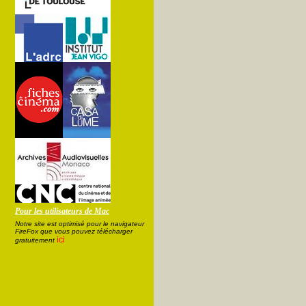
Pour les utilisateurs de Mac
Notre site est optimisé pour le navigateur
FireFox que vous pouvez télécharger
ici
gratuitement